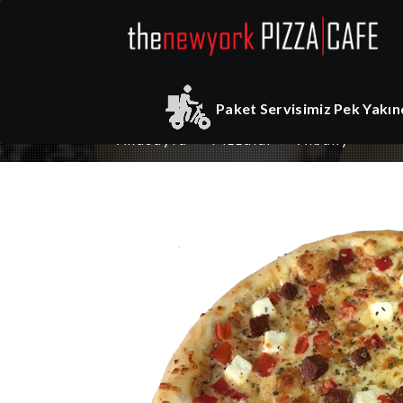
Paket Servisimiz Pek Yakınd
Anasayfa
Pizzalar
Albany