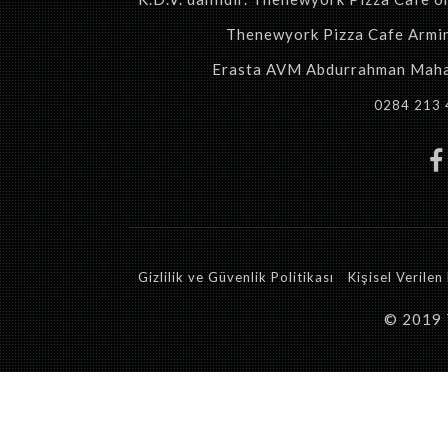
Thenewyork Pizza Cafe Armin T
Erasta AVM Abdurrahman Mahal
0284 213 
Gizlilik ve Güvenlik Politikası
Kişisel Verile
© 2019 T