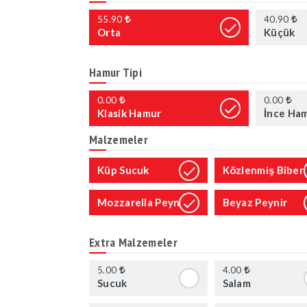
55.90
40.90
Orta
Küçük
Hamur Tipi
0.00
0.00
Klasik Hamur
İnce Ha
Malzemeler
Küp Sucuk
Közlenmiş Biber
Mozzarella Peyniri
Beyaz Peynir
Extra Malzemeler
5.00
4.00
Sucuk
Salam