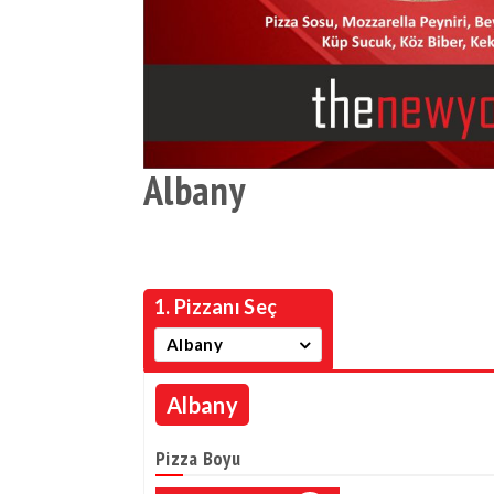
Albany
1. Pizzanı Seç
Albany
Albany
Pizza Boyu