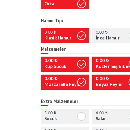
Orta
Hamur Tipi
0.00
0.00
Klasik Hamur
İnce Hamur
Malzemeler
0.00
0.00
Küp Sucuk
Közlenmiş Bibe
0.00
0.00
Mozzarella Peyniri
Beyaz Peynir
Extra Malzemeler
5.00
4.00
Sucuk
Salam