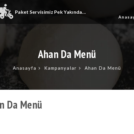
Paket Servisimiz Pek Yakında...
Anasa
Ahan Da Menü
Anasayfa
Kampanyalar
Ahan Da Menü
n Da Menü