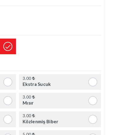
3.00
Ekstra Sucuk
3.00
Mısır
3.00
Közlenmiş Biber
5.00