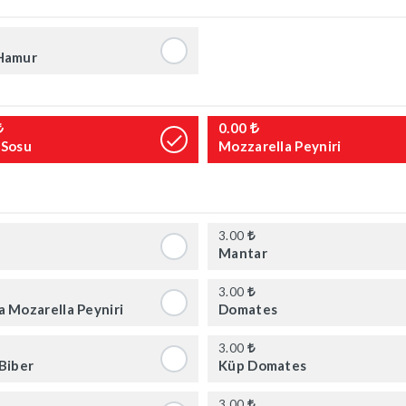
Hamur
0.00
 Sosu
Mozzarella Peyniri
3.00
Mantar
3.00
a Mozarella Peyniri
Domates
3.00
 Biber
Küp Domates
3.00