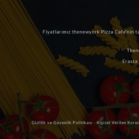
Fiyatlarımız thenewyork Pizza Cafe'nin ta
Thene
Erasta
Gizlilik ve Güvenlik Politikası
Kişisel Verilen Koru