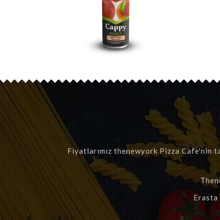
Fiyatlarımız thenewyork Pizza Cafe'nin ta
Thene
Erasta