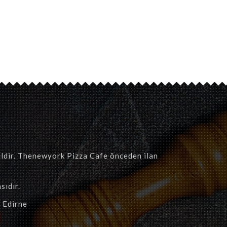
hildir. Thenewyork Pizza Cafe önceden ilan
sıdır.
 Edirne