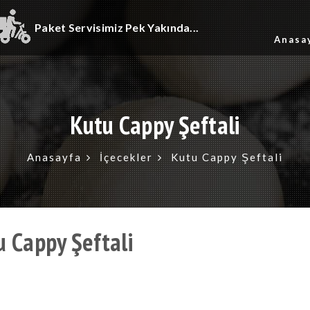
Paket Servisimiz Pek Yakında...
Anasa
Kutu Cappy Şeftali
Anasayfa
İçecekler
Kutu Cappy Şeftali
u Cappy Şeftali