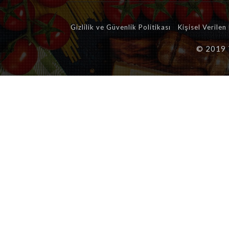
Gizlilik ve Güvenlik Politikası
Kişisel Verile
© 2019 T