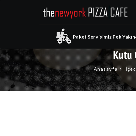
Paket Servisimiz Pek Yakınd
Kutu 
Anasayfa
İçec