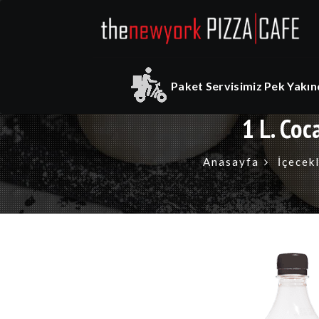
Paket Servisimiz Pek Yakınd
1 L. Coc
Anasayfa
İçecek