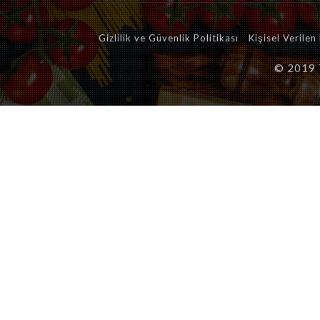
Gizlilik ve Güvenlik Politikası
Kişisel Verile
© 2019 T