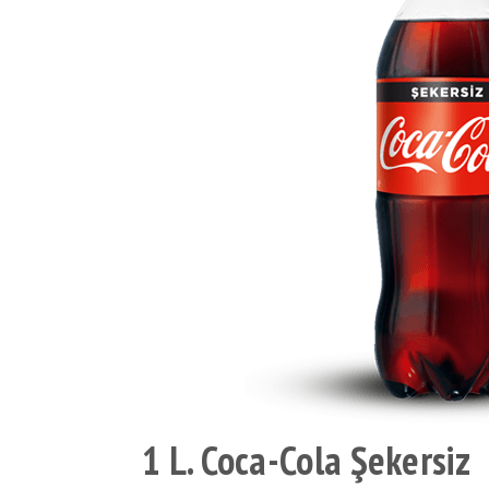
1 L. Coca-Cola Şekersiz